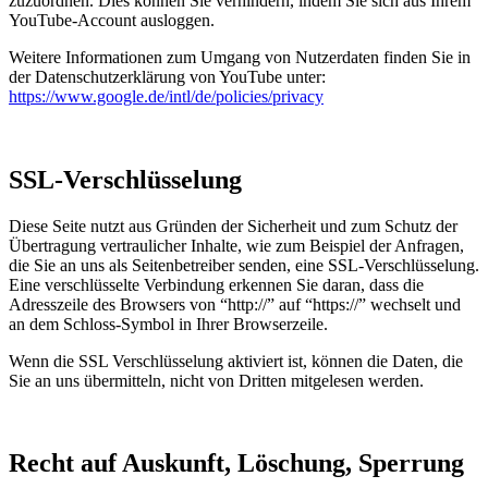
zuzuordnen. Dies können Sie verhindern, indem Sie sich aus Ihrem
YouTube-Account ausloggen.
Weitere Informationen zum Umgang von Nutzerdaten finden Sie in
der Datenschutzerklärung von YouTube unter:
https://www.google.de/intl/de/policies/privacy
SSL-Verschlüsselung
Diese Seite nutzt aus Gründen der Sicherheit und zum Schutz der
Übertragung vertraulicher Inhalte, wie zum Beispiel der Anfragen,
die Sie an uns als Seitenbetreiber senden, eine SSL-Verschlüsselung.
Eine verschlüsselte Verbindung erkennen Sie daran, dass die
Adresszeile des Browsers von “http://” auf “https://” wechselt und
an dem Schloss-Symbol in Ihrer Browserzeile.
Wenn die SSL Verschlüsselung aktiviert ist, können die Daten, die
Sie an uns übermitteln, nicht von Dritten mitgelesen werden.
Recht auf Auskunft, Löschung, Sperrung