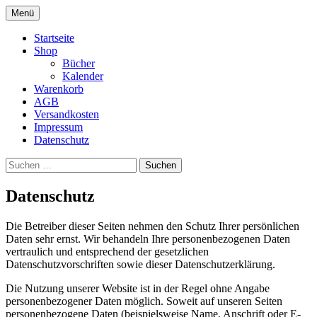
Zum
Menü
Inhalt
Druckshop
springen
Startseite
Shop
Bücher
Kalender
Warenkorb
AGB
Versandkosten
Impressum
Datenschutz
Suchen
nach:
Datenschutz
Die Betreiber dieser Seiten nehmen den Schutz Ihrer persönlichen
Daten sehr ernst. Wir behandeln Ihre personenbezogenen Daten
vertraulich und entsprechend der gesetzlichen
Datenschutzvorschriften sowie dieser Datenschutzerklärung.
Die Nutzung unserer Website ist in der Regel ohne Angabe
personenbezogener Daten möglich. Soweit auf unseren Seiten
personenbezogene Daten (beispielsweise Name, Anschrift oder E-