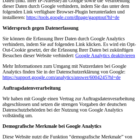
Daten (inkl. Ihrer IP-Adresse) an Google sowie die Verarbeitung
dieser Daten durch Google verhindern, indem Sie das unter dem
folgenden Link verfügbare Browser-Plugin herunterladen und
installieren:
https://tools.google.com/dlpage/gaoptout?hl=de
Widerspruch gegen Datenerfassung
Sie können die Erfassung Ihrer Daten durch Google Analytics
verhindern, indem Sie auf folgenden Link klicken. Es wird ein Opt-
Out-Cookie gesetzt, der die Erfassung Ihrer Daten bei zukünftigen
Besuchen dieser Website verhindert:
Google Analytics deaktivieren
Mehr Informationen zum Umgang mit Nutzerdaten bei Google
Analytics finden Sie in der Datenschutzerklärung von Google:
https://support.google.com/analytics/answer/6004245?hl=de
Auftragsdatenverarbeitung
Wir haben mit Google einen Vertrag zur Auftragsdatenverarbeitung
abgeschlossen und setzen die strengen Vorgaben der deutschen
Datenschutzbehörden bei der Nutzung von Google Analytics
vollständig um.
Demografische Merkmale bei Google Analytics
Diese Website nutzt die Funktion “demografische Merkmale” von